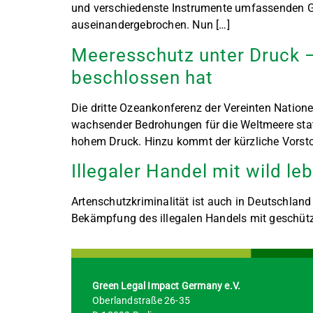
und verschiedenste Instrumente umfassenden Ge
auseinandergebrochen. Nun […]
Meeresschutz unter Druck 
beschlossen hat
Die dritte Ozeankonferenz der Vereinten Natio
wachsender Bedrohungen für die Weltmeere stat
hohem Druck. Hinzu kommt der kürzliche Vorsto
Illegaler Handel mit wild l
Artenschutzkriminalität ist auch in Deutschland
Bekämpfung des illegalen Handels mit geschützt
Green Legal Impact Germany e.V.
Oberlandstraße 26-35