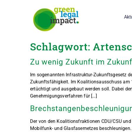
springen
Akt
Schlagwort:
Artens
Zu wenig Zukunft im Zukun
Im sogenannten Infrastruktur-Zukunftsgesetz den
Zukunftsfähigkeit. Im Koalitionsausschuss am 1
ertüchtigt und ausgebaut werden soll. Dabei den
Genehmigungsverfahren für […]
Brechstangenbeschleunigung
Der von den Koalitionsfraktionen CDU/CSU und
Mobilfunk- und Glasfasernetzes beschleunigen. 