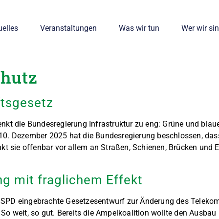
uelles
Veranstaltungen
Was wir tun
Wer wir si
chutz
ftsgesetz
kt die Bundesregierung Infrastruktur zu eng: Grüne und blaue 
0. Dezember 2025 hat die Bundesregierung beschlossen, dass 
kt sie offenbar vor allem an Straßen, Schienen, Brücken und E
 mit fraglichem Effekt
 SPD eingebrachte Gesetzesentwurf zur Änderung des Teleko
So weit, so gut. Bereits die Ampelkoalition wollte den Ausbau