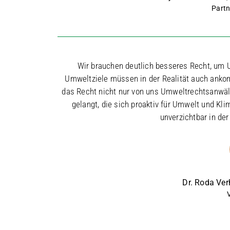
Partn
Wir brauchen deutlich besseres Recht, um U
Umweltziele müssen in der Realität auch anko
das Recht nicht nur von uns Umweltrechtsanwält
gelangt, die sich proaktiv für Umwelt und Kl
unverzichtbar in der
Dr. Roda Ver