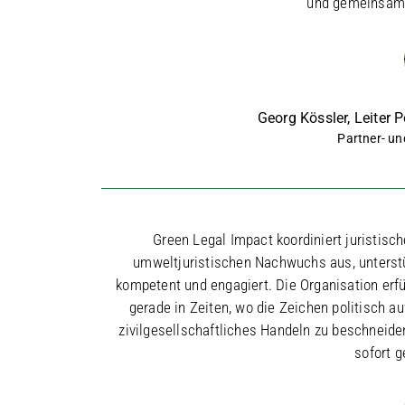
und gemeinsam 
Georg Kössler, Leiter 
Partner- un
Green Legal Impact koordiniert juristische
umweltjuristischen Nachwuchs aus, unterstü
kompetent und engagiert. Die Organisation erfül
gerade in Zeiten, wo die Zeichen politisch a
zivilgesellschaftliches Handeln zu beschneid
sofort 