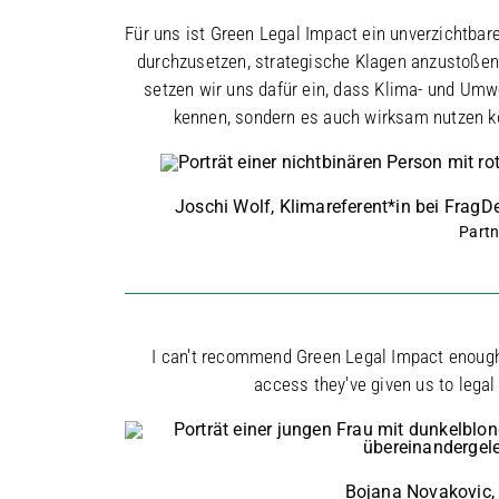
Für uns ist Green Legal Impact ein unverzichtba
durchzusetzen, strategische Klagen anzustoße
setzen wir uns dafür ein, dass Klima- und Umw
kennen, sondern es auch wirksam nutzen k
Joschi Wolf, Klimareferent*in bei FragD
Partn
I can't recommend Green Legal Impact enough.
access they've given us to legal
Bojana Novakovic, 