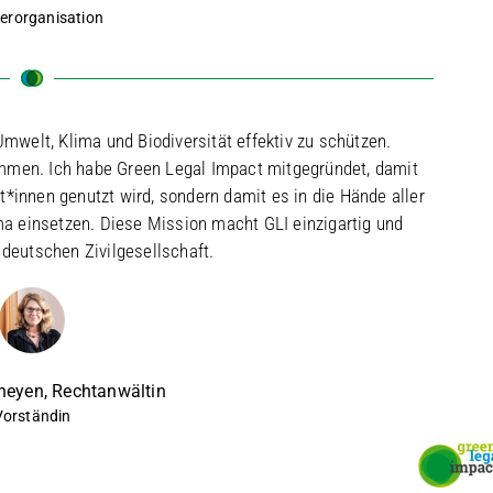
erorganisation
mwelt, Klima und Biodiversität effektiv zu schützen.
mmen. Ich habe Green Legal Impact mitgegründet, damit
*innen genutzt wird, sondern damit es in die Hände aller
ima einsetzen. Diese Mission macht GLI einzigartig und
 deutschen Zivilgesellschaft.
heyen, Rechtanwältin
Vorständin