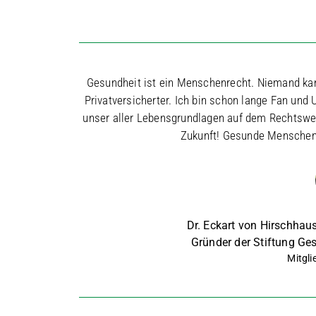
Gesundheit ist ein Menschenrecht. Niemand ka
Privatversicherter. Ich bin schon lange Fan und
unser aller Lebensgrundlagen auf dem Rechtsweg
Zukunft! Gesunde Menschen 
Dr. Eckart von Hirschhaus
Gründer der Stiftung G
Mitgli