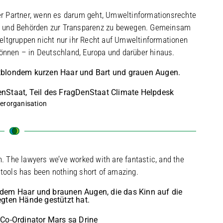
rer Partner, wenn es darum geht, Umweltinformationsrechte
n und Behörden zur Transparenz zu bewegen. Gemeinsam
eltgruppen nicht nur ihr Recht auf Umweltinformationen
önnen – in Deutschland, Europa und darüber hinaus.
enStaat, Teil des FragDenStaat Climate Helpdesk
erorganisation
 The lawyers we’ve worked with are fantastic, and the
 tools has been nothing short of amazing.
Co-Ordinator Mars sa Drine