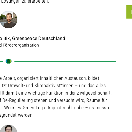
Lösungen zu erarbeiten.
Politik, Greenpeace Deutschland
d Förderorganisation
 Arbeit, organisiert inhaltlichen Austausch, bildet
tzt Umwelt- und Klimaaktivist*innen – und das alles
lt damit eine wichtige Funktion in der Zivilgesellschaft,
uf De-Regulierung stehen und versucht wird, Räume für
en. Wenn es Green Legal Impact nicht gäbe – es müsste
gegründet werden.