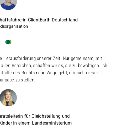
schäftsführerin ClientEarth Deutschland
edsorganisation
ßte Herausforderung unserer Zeit. Nur gemeinsam, mit
llen Bereichen, schaffen wir es, sie zu bewältigen. Ich
mithilfe des Rechts neue Wege geht, um sich dieser
fgabe zu stellen.
ratsleiterin für Gleichstellung und
Kinder in einem Landesministerium