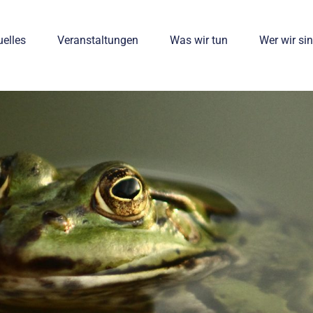
uelles
Veranstaltungen
Was wir tun
Wer wir si