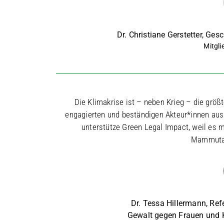
Dr. Christiane Gerstetter, Ge
Mitgli
Die Klimakrise ist – neben Krieg – die grö
engagierten und beständigen Akteur*innen aus a
unterstütze Green Legal Impact, weil es 
Mammutau
Dr. Tessa Hillermann, Refe
Gewalt gegen Frauen und 