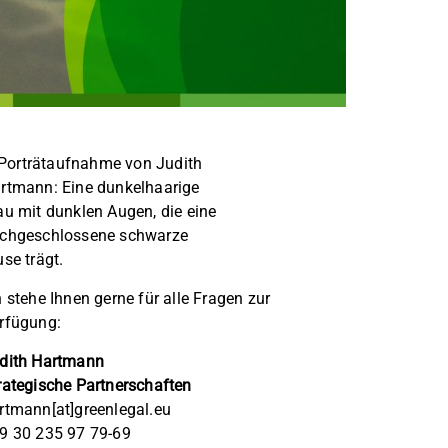
h stehe Ihnen gerne für alle Fragen zur
rfügung:
dith Hartmann
rategische Partnerschaften
rtmann[at]greenlegal.eu
9 30 235 97 79-69