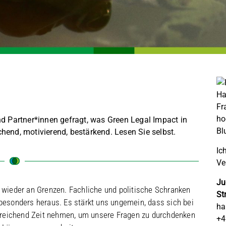
d Partner*innen gefragt, was Green Legal Impact in
end, motivierend, bestärkend. Lesen Sie selbst.
Ic
Ve
Ju
r wieder an Grenzen. Fachliche und politische Schranken
St
 besonders heraus. Es stärkt uns ungemein, dass sich bei
ha
reichend Zeit nehmen, um unsere Fragen zu durchdenken
+4