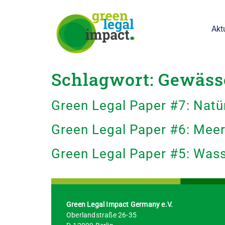
springen
Akt
Schlagwort:
Gewäss
Green Legal Paper #7: Natür
Green Legal Paper #6: Mee
Green Legal Paper #5: Was
Green Legal Impact Germany e.V.
Oberlandstraße 26-35