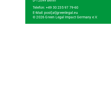
D-12099 Berlin
Telefon: +49 30 235 97 79-60
E-Mail: post[at]greenlegal.eu
© 2026 Green Legal Impact Germany e.V.