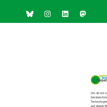
Um dir ein 
Geräteinfor
Technologie
auf dieser W