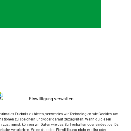
Einwilligung verwalten
optimales Erlebnis zu bieten, verwenden wir Technologien wie Cookies, um
mationen zu speichern und/oder darauf zuzugreifen. Wenn du diesen
n zustimmst, können wir Daten wie das Surfverhalten oder eindeutige IDs
ebsite verarbeiten. Wenn du deine Einwillligung nicht erteilst oder